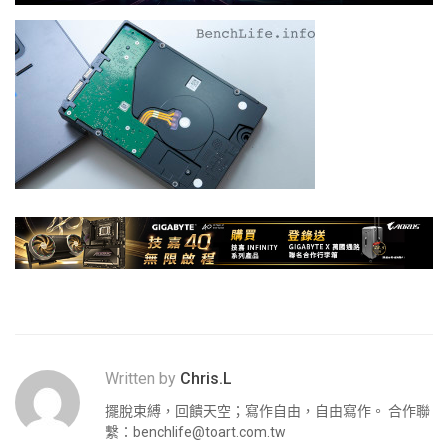
Written by
Chris.L
擺脫束縛，回饋天空；寫作自由，自由寫作。 合作聯
繫：
benchlife@toart.com.tw