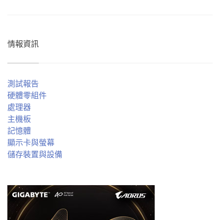
情報資訊
測試報告
硬體零組件
處理器
主機板
記憶體
顯示卡與螢幕
儲存裝置與設備