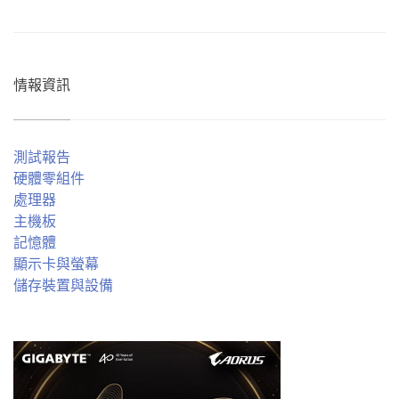
情報資訊
測試報告
硬體零組件
處理器
主機板
記憶體
顯示卡與螢幕
儲存裝置與設備