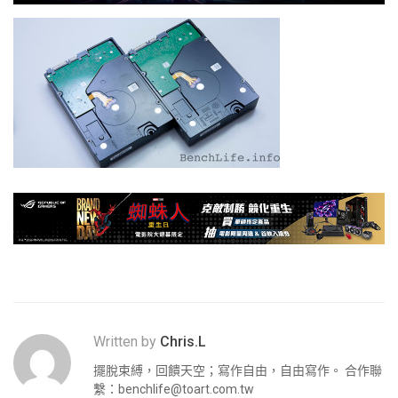
Written by
Chris.L
擺脫束縛，回饋天空；寫作自由，自由寫作。 合作聯
繫：
benchlife@toart.com.tw