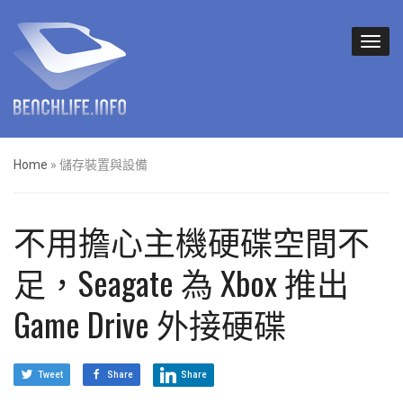
Home
»
儲存裝置與設備
不用擔心主機硬碟空間不
足，Seagate 為 Xbox 推出
Game Drive 外接硬碟
Tweet
Share
Share