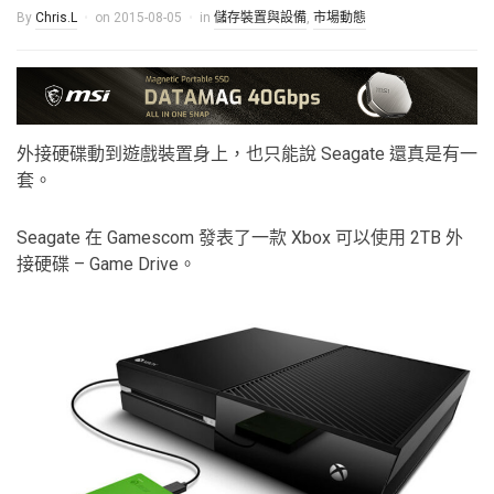
By
Chris.L
on
2015-08-05
in
儲存裝置與設備
,
市場動態
外接硬碟動到遊戲裝置身上，也只能說 Seagate 還真是有一
套。
Seagate 在 Gamescom 發表了一款 Xbox 可以使用 2TB 外
接硬碟 – Game Drive。