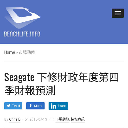
Home
»
市場動態
Seagate 下修財政年度第四
季財報預測
Tweet
Share
Share
By
Chris.L
on
2015-07-13
in
市場動態
,
情報資訊