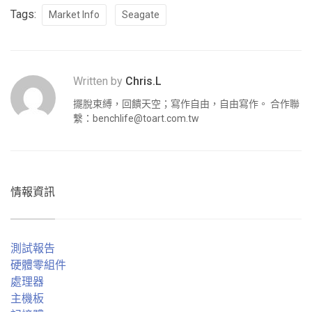
Tags:
Market Info
Seagate
Written by
Chris.L
擺脫束縛，回饋天空；寫作自由，自由寫作。 合作聯
繫：
benchlife@toart.com.tw
情報資訊
測試報告
硬體零組件
處理器
主機板