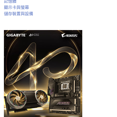
記憶體
顯示卡與螢幕
儲存裝置與設備