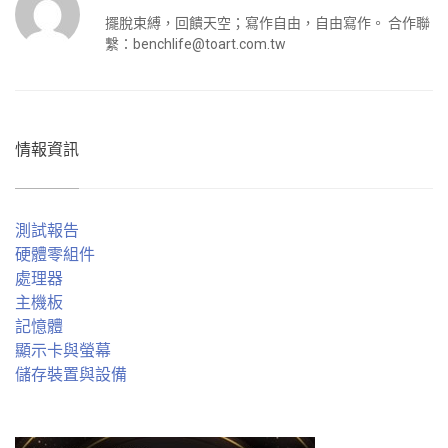
擺脫束縛，回饋天空；寫作自由，自由寫作。 合作聯
繫：
benchlife@toart.com.tw
情報資訊
測試報告
硬體零組件
處理器
主機板
記憶體
顯示卡與螢幕
儲存裝置與設備