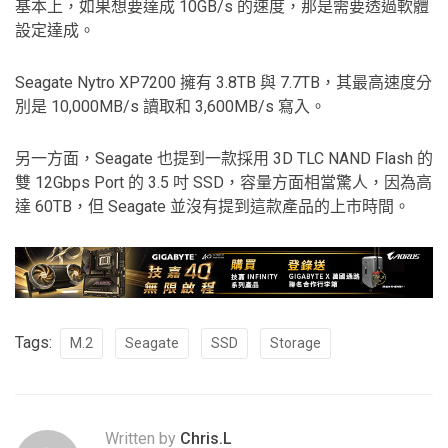
基本上，如果想要達成 10GB/s 的速度，那是需要透過軟體
設定達成。
Seagate Nytro XP7200 擁有 3.8TB 與 7.7TB，其最高速度分
別是 10,000MB/s 讀取和 3,600MB/s 寫入。
另一方面，Seagate 也提到一款採用 3D TLC NAND Flash 的
雙 12Gbps Port 的 3.5 吋 SSD，容量方面相當驚人，因為高
達 60TB，但 Seagate 並沒有提到這款產品的上市時間。
Tags:
M.2
Seagate
SSD
Storage
Written by
Chris.L