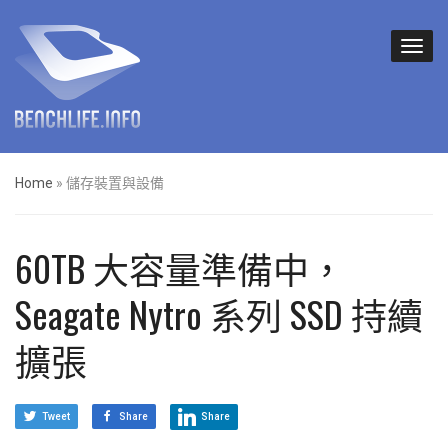
Home
»
儲存裝置與設備
60TB 大容量準備中，
Seagate Nytro 系列 SSD 持續
擴張
Tweet
Share
Share