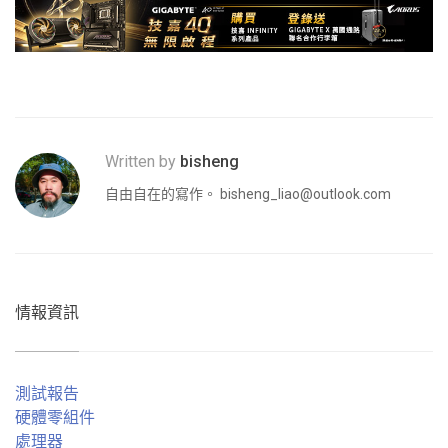
Written by
bisheng
自由自在的寫作。
bisheng_liao@outlook.com
情報資訊
測試報告
硬體零組件
處理器