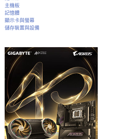
主機板
記憶體
顯示卡與螢幕
儲存裝置與設備