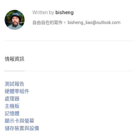
Written by
bisheng
自由自在的寫作。
bisheng_liao@outlook.com
情報資訊
測試報告
硬體零組件
處理器
主機板
記憶體
顯示卡與螢幕
儲存裝置與設備