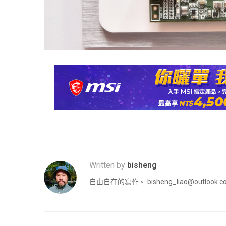
Written by
bisheng
自由自在的寫作。
bisheng_liao@outlook.