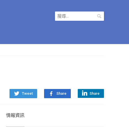
搜
尋
關
鍵
字:
Tweet
Share
Share
情報資訊