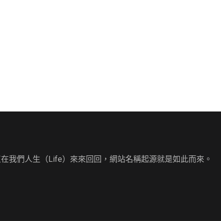
直在我們人生（Life）來來回回，網站名稱起源就是如此而來。