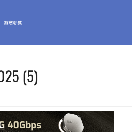
廠商動態
025 (5)