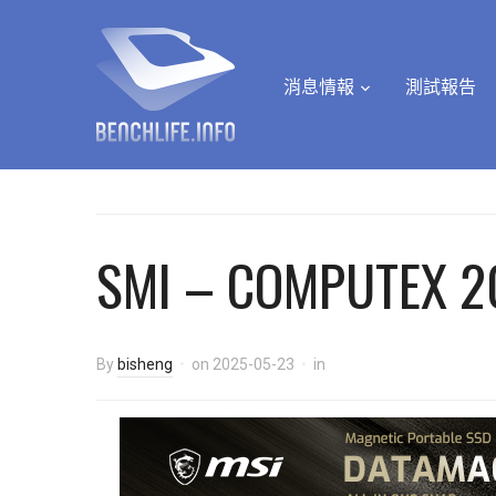
消息情報
測試報告
SMI – COMPUTEX 2
By
bisheng
on
2025-05-23
in