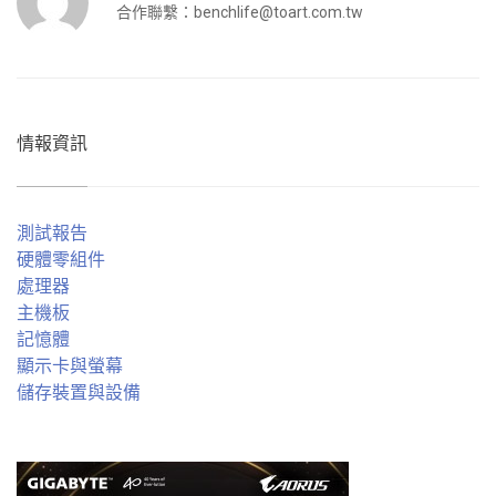
合作聯繫：
benchlife@toart.com.tw
情報資訊
測試報告
硬體零組件
處理器
主機板
記憶體
顯示卡與螢幕
儲存裝置與設備