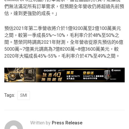
們無法滿足所有訂單需求，但預期全年營收仍將超過先前預
估，達到更強勁的成長。」
預估2021年第二季營收將介於1億9200萬至2億100萬美元
之間，較第一季成長5%～10%，毛利率介於48%至50%之
間。慧榮同時調高2021年財測，全年營收從原先預估的6億
5000萬~7億美元調高為7億8200萬~8億3600萬美元，較
2020年大幅成長45%-55%，毛利率介於47%至49%之間。
Tags:
SMI
Written by
Press Release