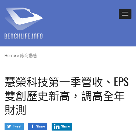
Home
»
廠商動態
慧榮科技第一季營收、EPS
雙創歷史新高，調高全年
財測
Tweet
Share
Share