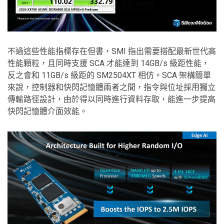
不過這些性能指標存在但書，SMI 指出需要搭配最新世代高
性能顆粒，且同時支援 SCA 才能達到 14GB/s 級距性能，
反之會和 11GB/s 級距的 SM2504XT 相仿。SCA 架構簡單
來說，控制器和快閃記憶體兩者之間，指令與位址採用獨立
傳輸路徑設計，由於得以同時進行資料存取，能進一步提高
快閃記憶體介面效能。