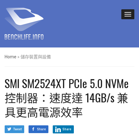
Home
»
儲存裝置與設備
SMI SM2524XT PCIe 5.0 NVMe
控制器：速度達 14GB/s 兼
具更高電源效率
Tweet
Share
Share