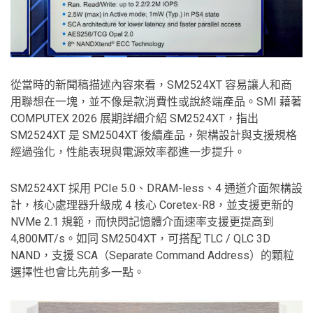
從當時的新聞稿描述內容來看，SM2524XT 容易讓人和商
用聯想在一塊，並不像是款消費性或說終端產品。SMI 藉著
COMPUTEX 2026 展期詳細介紹 SM2524XT，指出
SM2524XT 是 SM2504XT 後續產品，架構設計與支援規格
經過強化，性能表現與電源效率都進一步提升。
SM2524XT 採用 PCIe 5.0、DRAM-less、4 通道介面架構設
計，核心處理器升級成 4 核心 Coretex-R8，並支援更新的
NVMe 2.1 規範，而快閃記憶體介面速率支援更提高到
4,800MT/s。如同 SM2504XT，可搭配 TLC / QLC 3D
NAND，支援 SCA（Separate Command Address）的顆粒
選擇性也會比先前多一點。