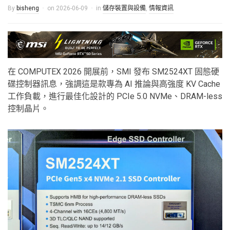
By
bisheng
on
2026-06-09
in
儲存裝置與設備
,
情報資訊
在 COMPUTEX 2026 開展前，SMI 發布 SM2524XT 固態硬
碟控制器訊息，強調這是款專為 AI 推論與高強度 KV Cache
工作負載，進行最佳化設計的 PCIe 5.0 NVMe、DRAM-less
控制晶片。