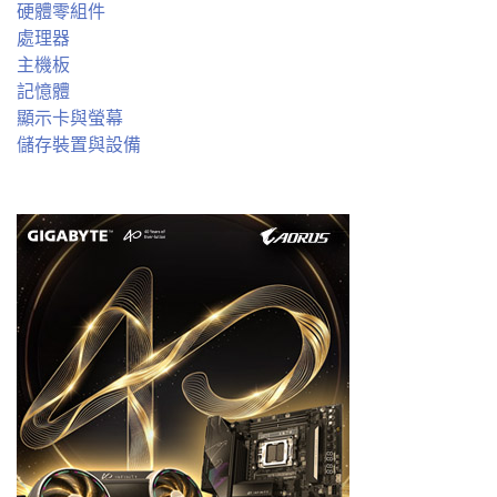
硬體零組件
處理器
主機板
記憶體
顯示卡與螢幕
儲存裝置與設備