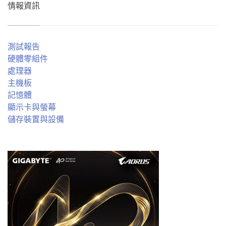
情報資訊
測試報告
硬體零組件
處理器
主機板
記憶體
顯示卡與螢幕
儲存裝置與設備