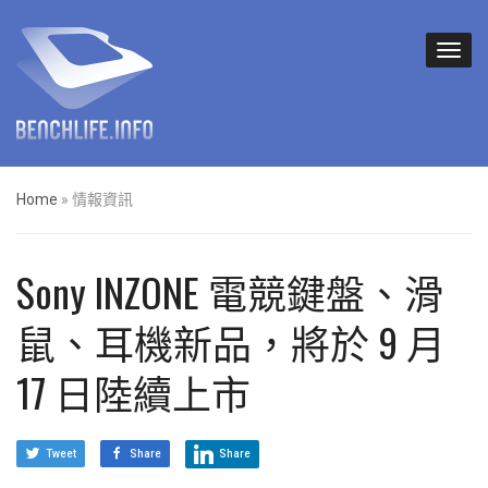
Home
»
情報資訊
Sony INZONE 電競鍵盤、滑
鼠、耳機新品，將於 9 月
17 日陸續上市
Tweet
Share
Share