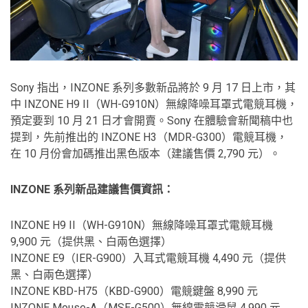
Sony 指出，INZONE 系列多數新品將於 9 月 17 日上市，其
中 INZONE H9 II（WH-G910N）無線降噪耳罩式電競耳機，
預定要到 10 月 21 日才會開賣。Sony 在體驗會新聞稿中也
提到，先前推出的 INZONE H3（MDR-G300）電競耳機，
在 10 月份會加碼推出黑色版本（建議售價 2,790 元）。
INZONE 系列新品建議售價資訊：
INZONE H9 II（WH-G910N）無線降噪耳罩式電競耳機
9,900 元（提供黑、白兩色選擇）
INZONE E9（IER-G900）入耳式電競耳機 4,490 元（提供
黑、白兩色選擇）
INZONE KBD-H75（KBD-G900）電競鍵盤 8,990 元
INZONE Mouse-A（MSE-G500）無線電競滑鼠 4,990 元