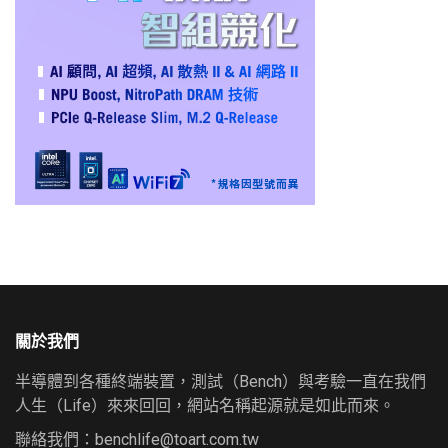
關於我們
半導體到各種終端裝置，測試（Bench）與考驗一直在我們
人生（Life）來來回回，網站名稱起源就是如此而來。
聯絡我們：
benchlife@toart.com.tw