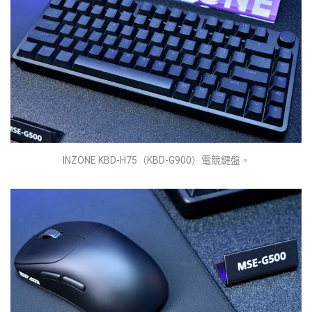
INZONE KBD-H75（KBD-G900）電競鍵盤。