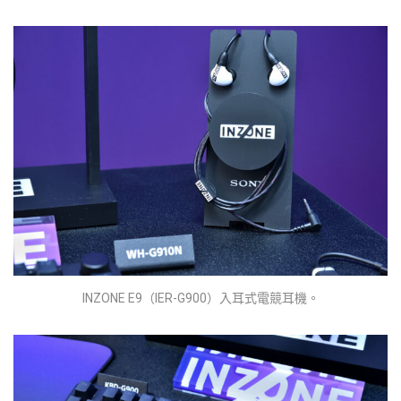
INZONE E9（IER-G900）入耳式電競耳機。