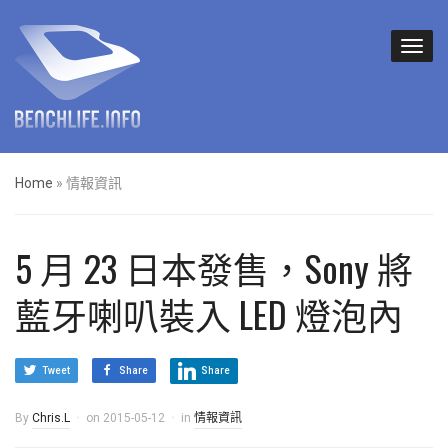
Home
»
情報資訊
5 月 23 日本發售，Sony 將
藍牙喇叭裝入 LED 燈泡內
Tweet
Share
Share
By
Chris.L
on
2015-05-12
in
情報資訊