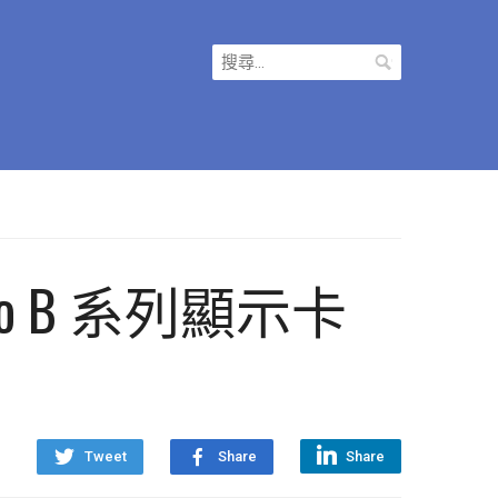
搜
尋
關
鍵
字:
Pro B 系列顯示卡
Tweet
Share
Share