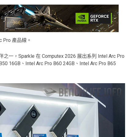
c Pro 產品線。
合作夥伴之一，Sparkle 在 Computex 2026 展出系列 Intel Arc Pro
0 16GB、Intel Arc Pro B60 24GB、Intel Arc Pro B65