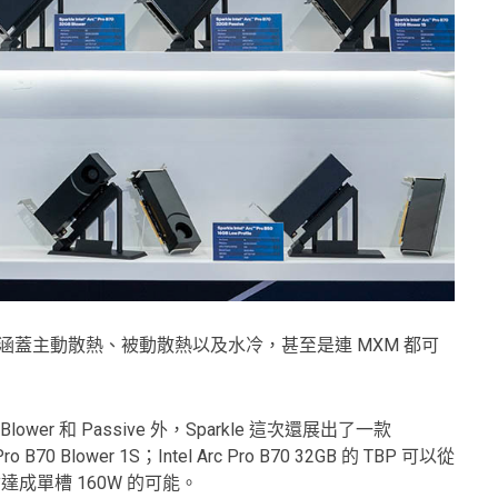
線相當完整，其涵蓋主動散熱、被動散熱以及水冷，甚至是連 MXM 都可
 Blower 和 Passive 外，Sparkle 這次還展出了一款
ro B70 Blower 1S；Intel Arc Pro B70 32GB 的 TBP 可以從
達成單槽 160W 的可能。