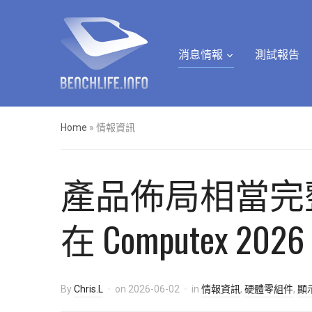
消息情報
測試報告
Home
»
情報資訊
產品佈局相當完整，Spa
在 Computex 202
By
Chris.L
on
2026-06-02
in
情報資訊
,
硬體零組件
,
顯