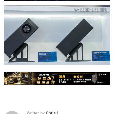
Written by
Chris.L