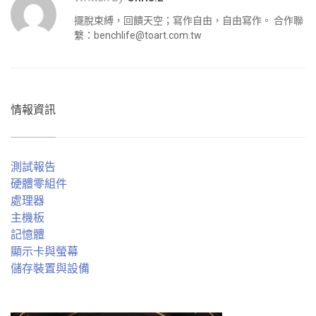
擺脫束縛，回饋天空；寫作自由，自由寫作。 合作聯
繫：
benchlife@toart.com.tw
情報資訊
測試報告
硬體零組件
處理器
主機板
記憶體
顯示卡與螢幕
儲存裝置與設備