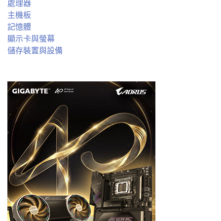
處理器
主機板
記憶體
顯示卡與螢幕
儲存裝置與設備