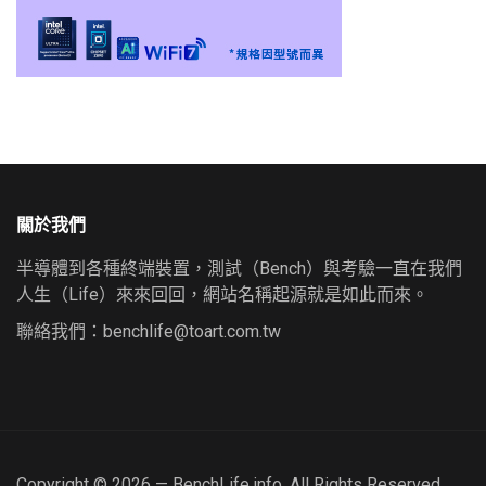
關於我們
半導體到各種終端裝置，測試（Bench）與考驗一直在我們
人生（Life）來來回回，網站名稱起源就是如此而來。
聯絡我們：
benchlife@toart.com.tw
Copyright © 2026 — BenchLife.info. All Rights Reserved