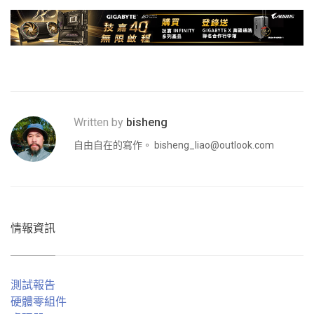
Written by
bisheng
自由自在的寫作。
bisheng_liao@outlook.com
情報資訊
測試報告
硬體零組件