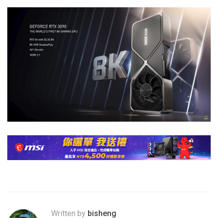
Written by
bisheng