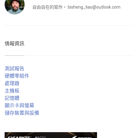
自由自在的寫作。
bisheng_liao@outlook.com
情報資訊
測試報告
硬體零組件
處理器
主機板
記憶體
顯示卡與螢幕
儲存裝置與設備