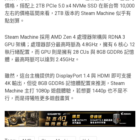
價格，搭配上 2TB PCIe 5.0 x4 NVMe SSD 在新台幣 10,000
左右的價格區間來看，2TB 版本的 Steam Machine 似乎有
點划算。
Steam Machine 採用 AMD Zen 4 處理器架構與 RDNA 3
GPU 架構；處理器部分最高時脈為 4.8GHz，擁有 6 核心 12
執行緒配置，而 GPU 則是擁有 28 CUs 與 8GB GDDR6 記憶
體，最高時脈可以達到 2.45GHz。
雖然，這台主機提供的 DisplayPort 1.4 與 HDMI 即可支援
4K 輸出，但從 8GB GDDR6 記憶體配置來推測，Steam
Machine 主打 1080p 遊戲體驗，若想要 1440p 也不是不
行，而是得犧牲更多遊戲畫質。