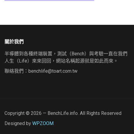
關於我們
半導體到各種終端裝置，測試（Bench）與考驗一直在我們
人生（Life）來來回回，網站名稱起源就是如此而來。
聯絡我們：
benchlife@toart.com.tw
Copyright © 2026 — BenchLife.info. All Rights Reserved
Designed by
WPZOOM