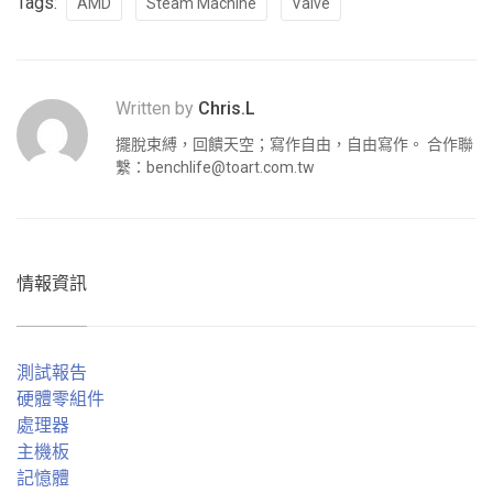
Tags:
AMD
Steam Machine
Valve
Written by
Chris.L
擺脫束縛，回饋天空；寫作自由，自由寫作。 合作聯
繫：
benchlife@toart.com.tw
情報資訊
測試報告
硬體零組件
處理器
主機板
記憶體