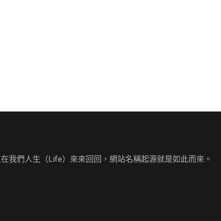
直在我們人生（Life）來來回回，網站名稱起源就是如此而來。