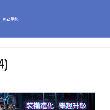
廠商動態
4)