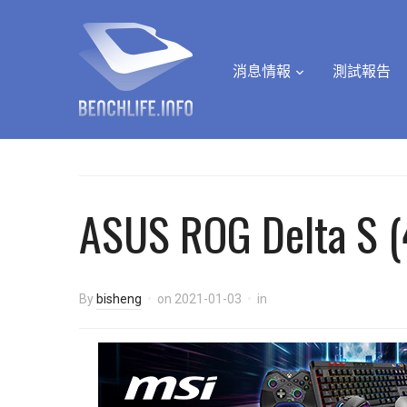
消息情報
測試報告
ASUS ROG Delta S (
By
bisheng
on
2021-01-03
in