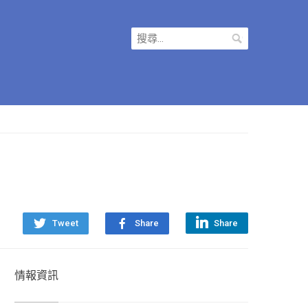
搜
尋
關
鍵
字:
Tweet
Share
Share
情報資訊