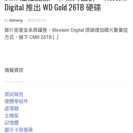
Digital 推出 WD Gold 26TB 硬碟
By
bisheng
2024-10-15
碟片密度並未再躍進，Western Digital 透過增加碟片數量這
方式，搶下 CMR 26TB […]
情報資訊
測試報告
硬體零組件
處理器
主機板
記憶體
顯示卡與螢幕