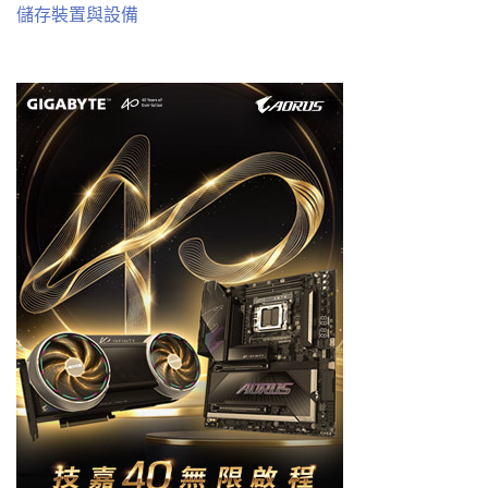
儲存裝置與設備