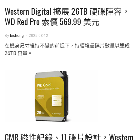
Western Digital 擴展 26TB 硬碟陣容，
WD Red Pro 索價 569.99 美元
By
bisheng
2025-03-12
在機身尺寸維持不變的前提下，持續堆疊碟片數量以達成
26TB 容量。
CMR 磁性記錄、11 碟片設計，Western