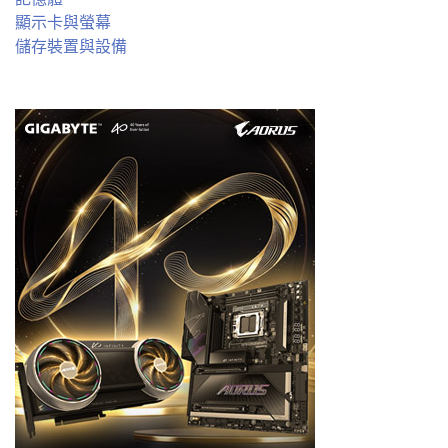
顯示卡與螢幕
儲存裝置與設備