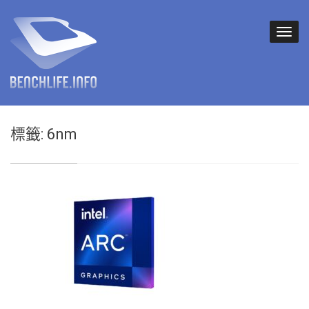
標籤:
6nm