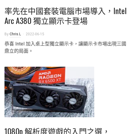
率先在中國套裝電腦市場導入，Intel
Arc A380 獨立顯示卡登場
By
Chris.L
2022-06-15
恭喜 Intel 加入桌上型獨立顯示卡，讓顯示卡市場出現三國
鼎立的局面。
1080p 解析度遊戲的入門之選，