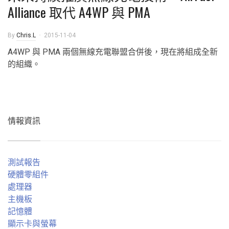
Alliance 取代 A4WP 與 PMA
By
Chris.L
2015-11-04
A4WP 與 PMA 兩個無線充電聯盟合併後，現在將組成全新
的組織。
情報資訊
測試報告
硬體零組件
處理器
主機板
記憶體
顯示卡與螢幕