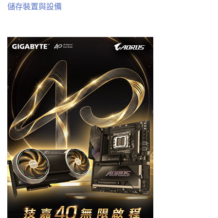
儲存裝置與設備