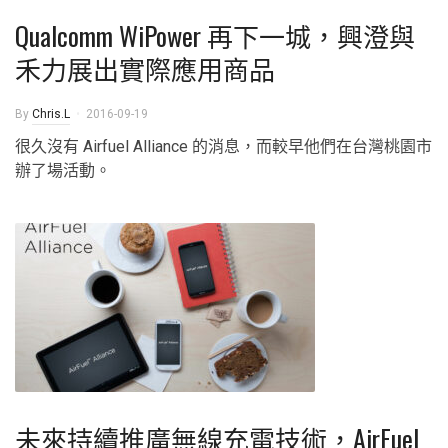
Qualcomm WiPower 再下一城，興澄與
禾力展出實際應用商品
By
Chris.L
2016-09-19
很久沒有 Airfuel Alliance 的消息，而較早他們在台灣桃園市
辦了場活動。
未來持續推廣無線充電技術，AirFuel