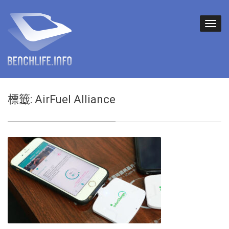
標籤:
AirFuel Alliance