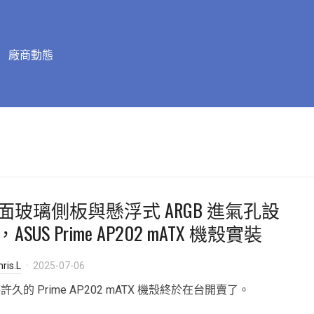
廠商動態
面玻璃側板與懸浮式 ARGB 進氣孔設
ASUS Prime AP202 mATX 機殼實裝
ris.L
2025-07-06
許久的 Prime AP202 mATX 機殼終於在台開賣了。