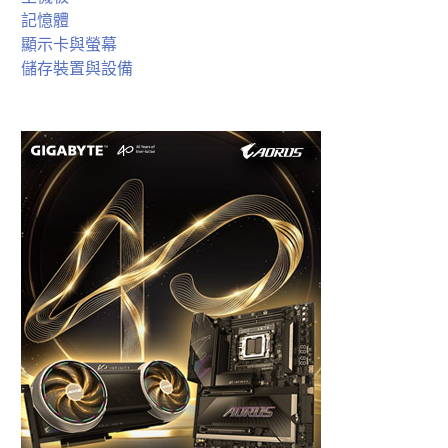
記憶體
顯示卡與螢幕
儲存裝置與設備