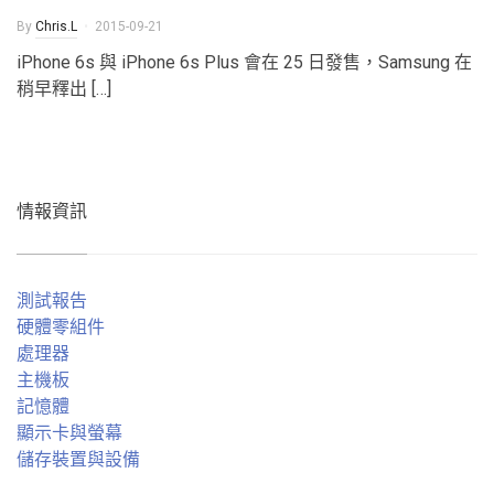
By
Chris.L
2015-09-21
iPhone 6s 與 iPhone 6s Plus 會在 25 日發售，Samsung 在
稍早釋出 […]
情報資訊
測試報告
硬體零組件
處理器
主機板
記憶體
顯示卡與螢幕
儲存裝置與設備