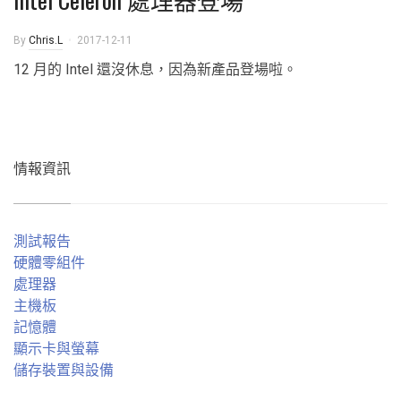
By
Chris.L
2017-12-11
12 月的 Intel 還沒休息，因為新產品登場啦。
情報資訊
測試報告
硬體零組件
處理器
主機板
記憶體
顯示卡與螢幕
儲存裝置與設備