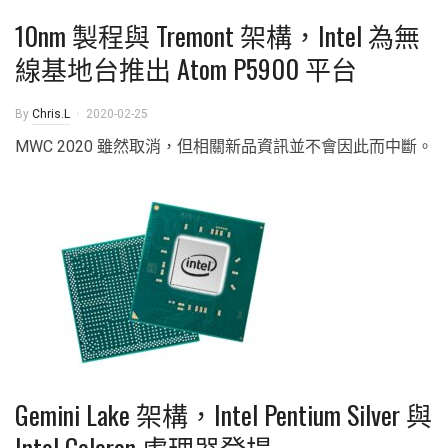
10nm 製程與 Tremont 架構，Intel 為無
線基地台推出 Atom P5900 平台
By
Chris.L
2020-02-25
MWC 2020 雖然取消，但相關新品資訊並不會因此而中斷。
Gemini Lake 架構，Intel Pentium Silver 與
Intel Celeron 處理器登場