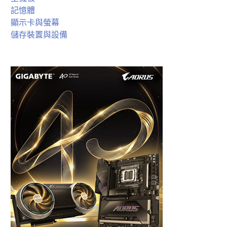
記憶體
顯示卡與螢幕
儲存裝置與設備