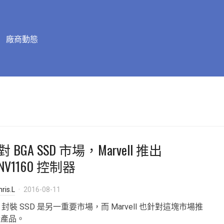
廠商動態
 BGA SSD 市場，Marvell 推出
NV1160 控制器
ris.L
2016-08-11
A 封裝 SSD 是另一重要市場，而 Marvell 也針對這塊市場推
新產品。