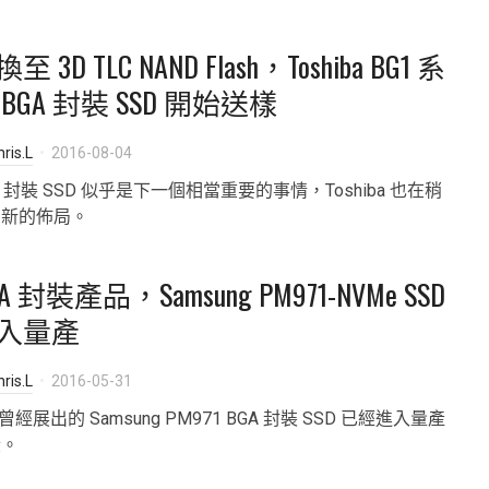
至 3D TLC NAND Flash，Toshiba BG1 系
 BGA 封裝 SSD 開始送樣
ris.L
2016-08-04
A 封裝 SSD 似乎是下一個相當重要的事情，Toshiba 也在稍
有新的佈局。
A 封裝產品，Samsung PM971-NVMe SSD
入量產
ris.L
2016-05-31
月曾經展出的 Samsung PM971 BGA 封裝 SSD 已經進入量產
段。