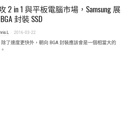
攻 2 in 1 與平板電腦市場，Samsung 展
BGA 封裝 SSD
ris.L
2016-03-22
D 除了速度更快外，朝向 BGA 封裝應該會是一個相當大的
場。