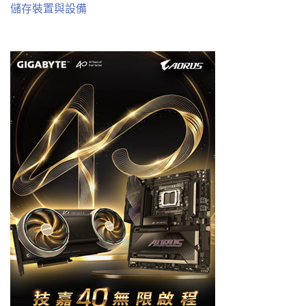
儲存裝置與設備