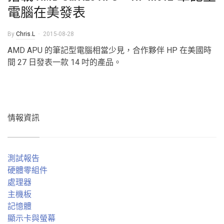
電腦在美發表
By
Chris.L
2015-08-28
AMD APU 的筆記型電腦相當少見，合作夥伴 HP 在美國時
間 27 日發表一款 14 吋的產品。
情報資訊
測試報告
硬體零組件
處理器
主機板
記憶體
顯示卡與螢幕