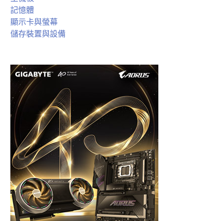
記憶體
顯示卡與螢幕
儲存裝置與設備