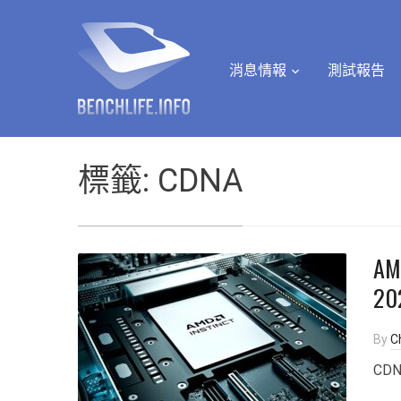
消息情報
測試報告
標籤:
CDNA
AM
20
By
Ch
CD