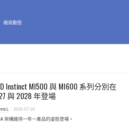
廠商動態
D Instinct MI500 與 MI600 系列分別在
27 與 2028 年登場
ris.L
2026-07-24
NA 架構維持一年一產品的姿態登場。