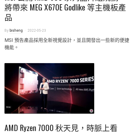
將帶來 MEG X670E Godlike 等主機板產
品
By
bisheng
2022-05-23
MSI 預告產品採用全新視覺設計，並且開發出一些新的便捷
機能。
AMD Ryzen 7000 秋天見，時脈上看