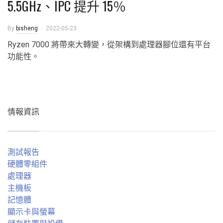
5.5GHz、IPC 提升 15％
By
bisheng
2022-05-23
Ryzen 7000 將帶來大轉變，從架構到處理器腳位還有平台
功能性。
情報資訊
測試報告
硬體零組件
處理器
主機板
記憶體
顯示卡與螢幕