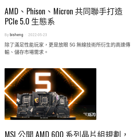
AMD、Phison、Micron 共同聯手打造
PCIe 5.0 生態系
By
bisheng
2022-05-23
除了滿足性能玩家，更是放眼 5G 無線技術所衍生的高速傳
輸、儲存市場需求。
MSI 公開 AMD 600 系列晶片組規劃，