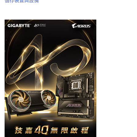
儲存裝置與設備