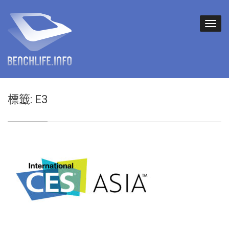
標籤:
E3