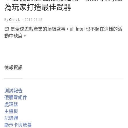
為玩家打造最佳武器
By
Chris.L
2019-06-12
E3 是全球遊戲產業的頂級盛事，而 Intel 也不願在這樣的活
動中缺席。
情報資訊
測試報告
硬體零組件
處理器
主機板
記憶體
顯示卡與螢幕