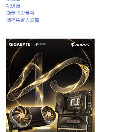
記憶體
顯示卡與螢幕
儲存裝置與設備