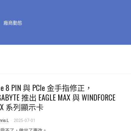
廠商動態
Ie 8 PIN 與 PCIe 金手指修正，
GABYTE 推出 EAGLE MAX 與 WINDFORCE
AX 系列顯示卡
ris.L
2025-07-01
於受不了，做出了更改。