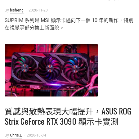
By
bisheng
2020-11-20
SUPRIM 系列是 MSI 顯示卡邁向下一個 10 年的新作，特別
在視覺等部分換上新面貌。
質感與散熱表現大幅提升，ASUS ROG
Strix GeForce RTX 3090 顯示卡實測
By
Chris.L
2020-10-04