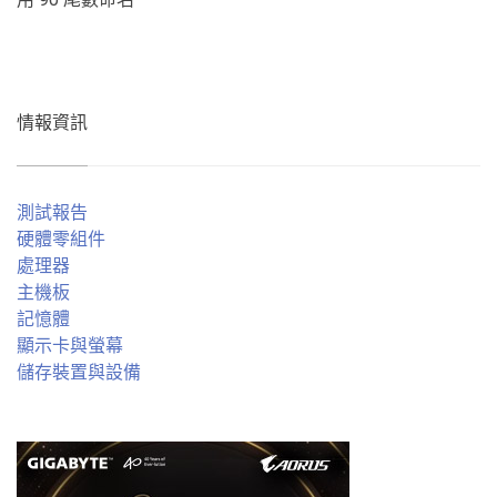
情報資訊
測試報告
硬體零組件
處理器
主機板
記憶體
顯示卡與螢幕
儲存裝置與設備