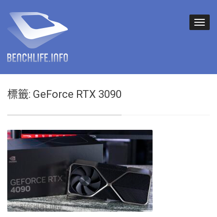
標籤:
GeForce RTX 3090