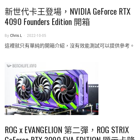
新世代卡王登場，NVIDIA GeForce RTX
4090 Founders Edition 開箱
By
Chris.L
2022-10-05
這裡就只有單純的開箱介紹，沒有效能測試可以提供參考。
ROG x EVANGELION 第二彈，ROG STRIX
GeForce RTX 3090 EVA EDITION 顯示卡降