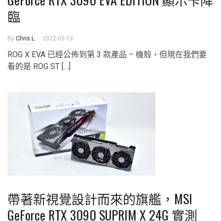
臨
By
Chris.L
2022-05-13
ROG X EVA 已經公佈到第 3 款產品 – 機殼，但現在我們要
看的是 ROG ST […]
帶著新視覺設計而來的旗艦，MSI
GeForce RTX 3090 SUPRIM X 24G 實測