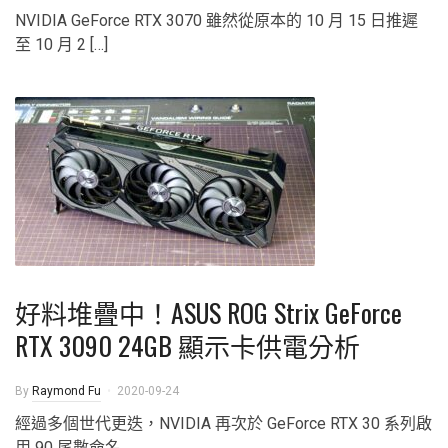
NVIDIA GeForce RTX 3070 雖然從原本的 10 月 15 日推遲
至 10 月 2 […]
好料堆疊中！ASUS ROG Strix GeForce
RTX 3090 24GB 顯示卡供電分析
By
Raymond Fu
2020-09-24
經過多個世代更迭，NVIDIA 再次於 GeForce RTX 30 系列啟
用 90 尾數命名