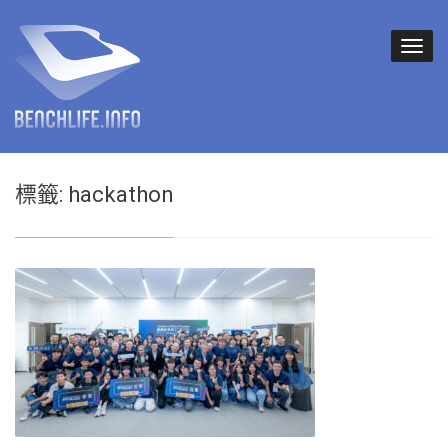
標籤:
hackathon