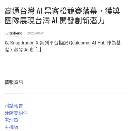
高通台灣 AI 黑客松競賽落幕，獲獎
團隊展現台灣 AI 開發創新潛力
By
bisheng
2025-08-31
以 Snapdragon X 系列平台搭配 Qualcomm AI Hub 作為基
礎，激發 AI 創 […]
情報資訊
測試報告
硬體零組件
處理器
主機板