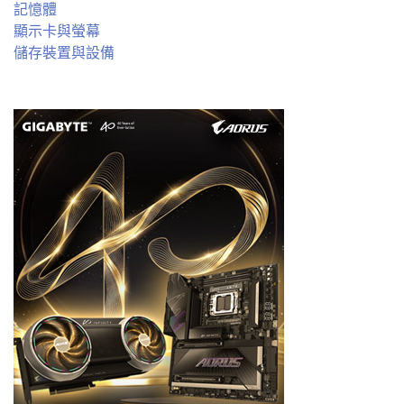
記憶體
顯示卡與螢幕
儲存裝置與設備