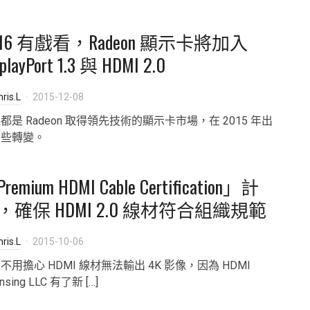
016 有戲看，Radeon 顯示卡將加入
splayPort 1.3 與 HDMI 2.0
ris.L
2015-12-08
都是 Radeon 取得領先技術的顯示卡市場，在 2015 年出
了些轉變。
remium HDMI Cable Certification」計
，確保 HDMI 2.0 線材符合組織規範
ris.L
2015-10-06
不用擔心 HDMI 線材無法輸出 4K 影像，因為 HDMI
ensing LLC 有了新 […]