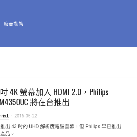
廠商動態
 吋 4K 螢幕加入 HDMI 2.0，Philips
DM4350UC 將在台推出
ris.L
2016-05-22
ll 推出 43 吋的 UHD 解析度電腦螢幕，但 Philips 早已推出
似產品。