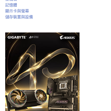
記憶體
顯示卡與螢幕
儲存裝置與設備