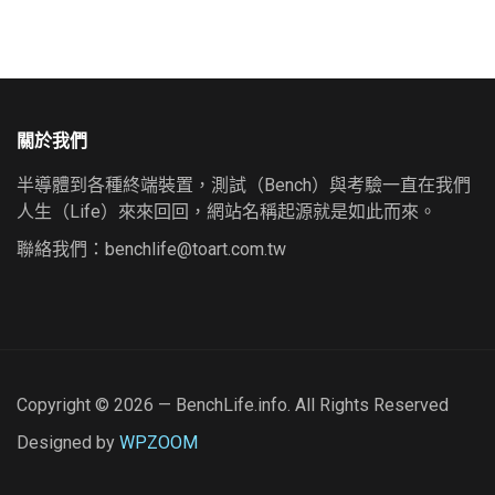
關於我們
半導體到各種終端裝置，測試（Bench）與考驗一直在我們
人生（Life）來來回回，網站名稱起源就是如此而來。
聯絡我們：
benchlife@toart.com.tw
Copyright © 2026 — BenchLife.info. All Rights Reserved
Designed by
WPZOOM