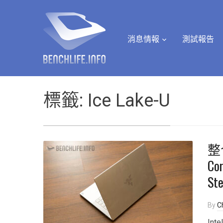
消息情報
測試報告
標籤:
Ice Lake-U
整合
Co
Ste
By
Ch
Int