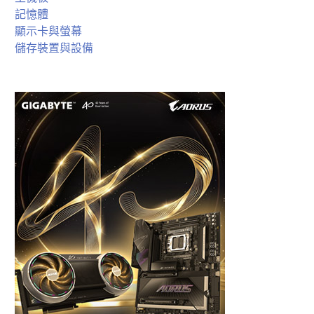
記憶體
顯示卡與螢幕
儲存裝置與設備