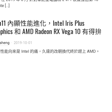
te […]
n11 內顯性能進化，Intel Iris Plus
aphics 和 AMD Radeon RX Vega 10 有得拚
isheng
2019-10-01
性能向來是 Intel 的痛，久違的改朝換代終於趕上 AMD。