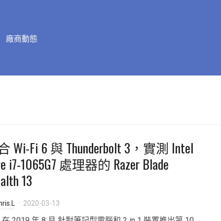
廠商動態
 Wi-Fi 6 與 Thunderbolt 3，實測 Intel
re i7-1065G7 處理器的 Razer Blade
alth 13
ris.L
2020-03-13
el 在 2019 年 8 月 針對筆記型電腦和 2 in 1 裝置推出第 10