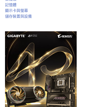
記憶體
顯示卡與螢幕
儲存裝置與設備