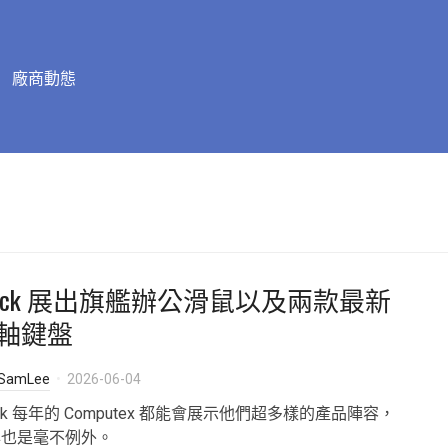
廠商動態
Rock 展出旗艦辦公滑鼠以及兩款最新
軸鍵盤
SamLee
2026-06-04
ock 每年的 Computex 都能會展示他們超多樣的產品陣容，
年也是毫不例外。