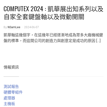
COMPUTEX 2024 : 凱華展出知系列以及
自家全套鍵盤軸以及微動開關
By
NSamLee
2024-06-07
凱華軸這幾個字，在這幾年已經逐漸地成為眾多大廠機械鍵
盤的標準，而這間公司的創造力與創意定是成功的原因 […]
情報資訊
測試報告
硬體零組件
處理器
主機板