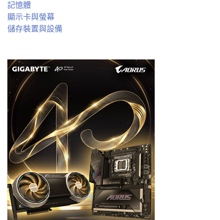
記憶體
顯示卡與螢幕
儲存裝置與設備