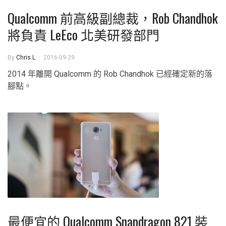
Qualcomm 前高級副總裁，Rob Chandhok
將負責 LeEco 北美研發部門
By
Chris.L
2016-09-29
2014 年離開 Qualcomm 的 Rob Chandhok 已經確定新的落
腳點。
最便宜的 Qualcomm Snapdragon 821 裝