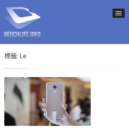
標籤:
Le