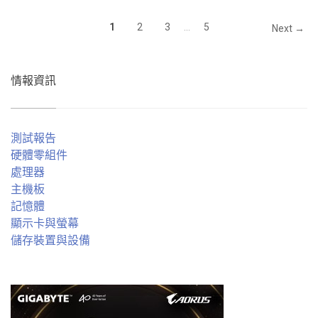
1
2
3
...
5
Next →
情報資訊
測試報告
硬體零組件
處理器
主機板
記憶體
顯示卡與螢幕
儲存裝置與設備