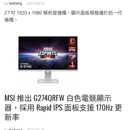
By
bisheng
2022-08-05
27 吋 1920 x 1080 解析度機種，顯示面板規格優於前一代
機種。
MSI 推出 G274QRFW 白色電競顯示
器，採用 Rapid IPS 面板支援 170Hz 更
新率