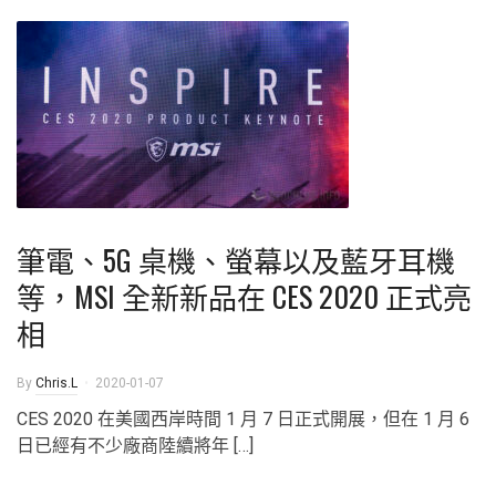
筆電、5G 桌機、螢幕以及藍牙耳機
等，MSI 全新新品在 CES 2020 正式亮
相
By
Chris.L
2020-01-07
CES 2020 在美國西岸時間 1 月 7 日正式開展，但在 1 月 6
日已經有不少廠商陸續將年 […]