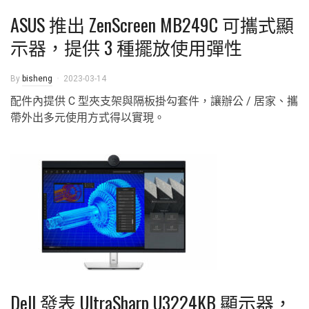
ASUS 推出 ZenScreen MB249C 可攜式顯
示器，提供 3 種擺放使用彈性
By
bisheng
2023-03-14
配件內提供 C 型夾支架與隔板掛勾套件，讓辦公 / 居家、攜
帶外出多元使用方式得以實現。
Dell 發表 UltraSharp U3224KB 顯示器，