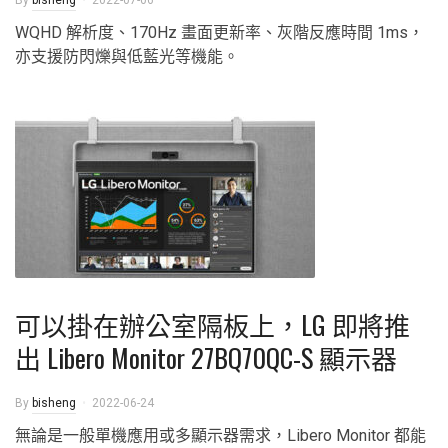
By
bisheng
2022-07-06
WQHD 解析度、170Hz 畫面更新率、灰階反應時間 1ms，
亦支援防閃爍與低藍光等機能。
可以掛在辦公室隔板上，LG 即將推
出 Libero Monitor 27BQ70QC-S 顯示器
By
bisheng
2022-06-24
無論是一般單機應用或多顯示器需求，Libero Monitor 都能