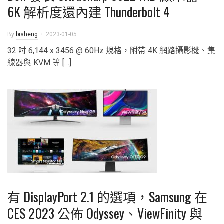
6K 解析度還內建 Thunderbolt 4
By
bisheng
2023-01-05
32 吋 6,144 x 3456 @ 60Hz 規格，附帶 4K 網路攝影機、集
線器與 KVM 等 […]
有 DisplayPort 2.1 的選項，Samsung 在
CES 2023 公佈 Odyssey、ViewFinity 與