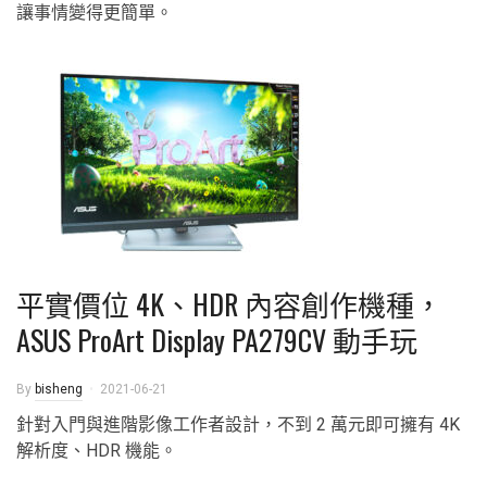
讓事情變得更簡單。
平實價位 4K、HDR 內容創作機種，
ASUS ProArt Display PA279CV 動手玩
By
bisheng
2021-06-21
針對入門與進階影像工作者設計，不到 2 萬元即可擁有 4K
解析度、HDR 機能。