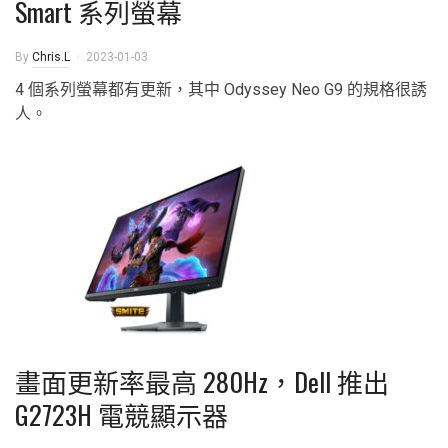
Smart 系列螢幕
By
Chris.L
2023-01-03
4 個系列螢幕都有更新，其中 Odyssey Neo G9 的規格很誘
人。
畫面更新率最高 280Hz，Dell 推出
G2723H 電競顯示器