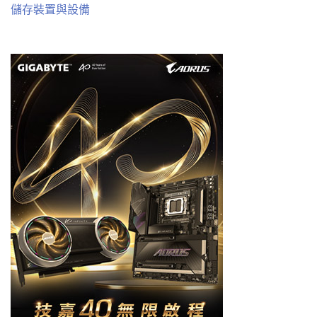
儲存裝置與設備