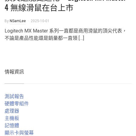
4 無線滑鼠在台上市
By
NSamLee
2025-10-01
Logitech MX Master 系列一直都是商用滑鼠的頂尖代表，
不論是產品性能還是銷量都一直領 […]
情報資訊
測試報告
硬體零組件
處理器
主機板
記憶體
顯示卡與螢幕