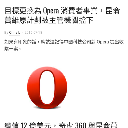
目標更換為 Opera 消費者事業，昆侖
萬維原計劃被主管機關擋下
By
Chris.L
2016-07-18
如果有印象的話，應該還記得中國科技公司對 Opera 提出收
購一案。
總值 12 億美元，奇虎 360 與昆侖萬