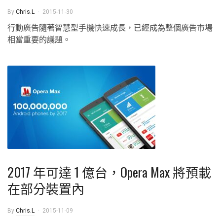
By
Chris.L
2015-11-30
行動廣告隨著智慧型手機快速成長，已經成為整個廣告市場
相當重要的議題。
2017 年可達 1 億台，Opera Max 將預載
在部分裝置內
By
Chris.L
2015-11-09