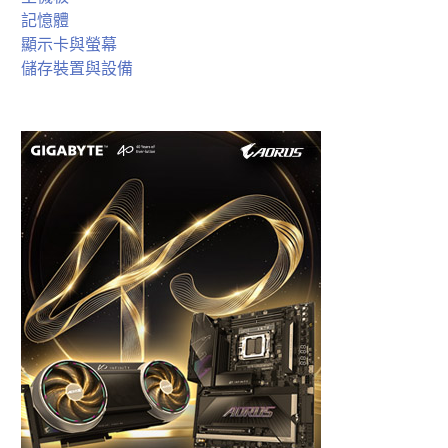
記憶體
顯示卡與螢幕
儲存裝置與設備