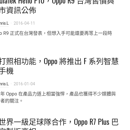
diaTek Helio P10，Oppo R9 台灣售價與
市資訊公佈
ris.L
2016-04-11
po R9 正式在台灣發表，但想入手可能還要再等上一段時
。
打照相功能，Oppo 將推出 F 系列智慧
手機
ris.L
2016-01-04
年 Oppo 在產品力道上相當強悍，產品也獲得不少媒體與
費者的關注。
世界一級足球隊合作，Oppo R7 Plus 巴