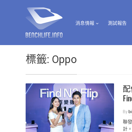
消息情報
測試報告
標籤:
Oppo
配
Fi
By
b
聯發
計