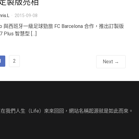
定製版亮相
ris.L
2015-09-08
po 與西班牙一級足球勁旅 FC Barcelona 合作，推出訂製版
7 Plus 智慧型 […]
1
2
Next →
直在我們人生（Life）來來回回，網站名稱起源就是如此而來。