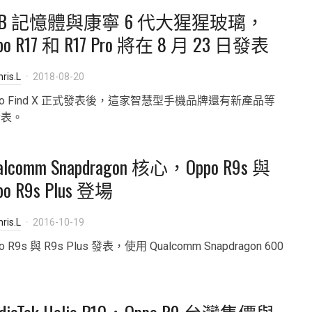
GB 記憶體與康寧 6 代大猩猩玻璃，
po R17 和 R17 Pro 將在 8 月 23 日發表
ris.L
2018-08-20
po Find X 正式發表後，這家智慧型手機品牌還有新產品等
發表。
alcomm Snapdragon 核心，Oppo R9s 與
po R9s Plus 登場
ris.L
2016-10-19
o R9s 與 R9s Plus 發表，使用 Qualcomm Snapdragon 600