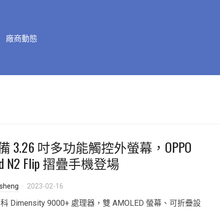
廠商動態
備 3.26 吋多功能觸控外螢幕，OPPO
nd N2 Flip 摺疊手機登場
isheng
2023-02-16
科 Dimensity 9000+ 處理器，雙 AMOLED 螢幕、可折疊設
。