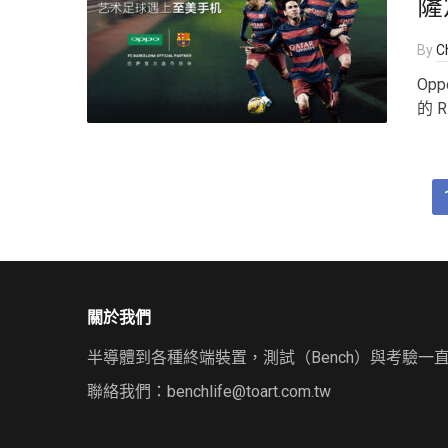
薩
By
Ch
Op
的 R
關於我們
半導體到各種終端裝置，測試（Bench）與考驗一
聯絡我們：
benchlife@toart.com.tw