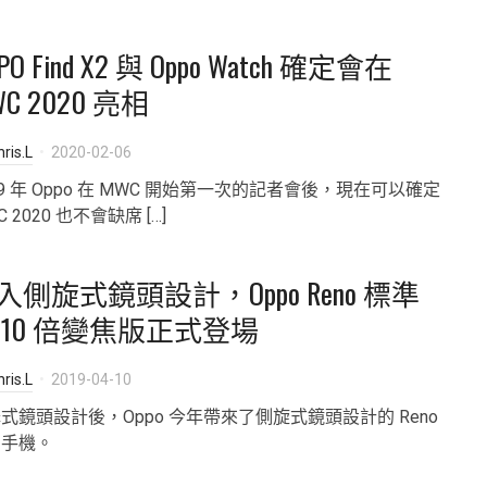
PO Find X2 與 Oppo Watch 確定會在
C 2020 亮相
ris.L
2020-02-06
19 年 Oppo 在 MWC 開始第一次的記者會後，現在可以確定
 2020 也不會缺席 […]
入側旋式鏡頭設計，Oppo Reno 標準
 10 倍變焦版正式登場
ris.L
2019-04-10
式鏡頭設計後，Oppo 今年帶來了側旋式鏡頭設計的 Reno
列手機。