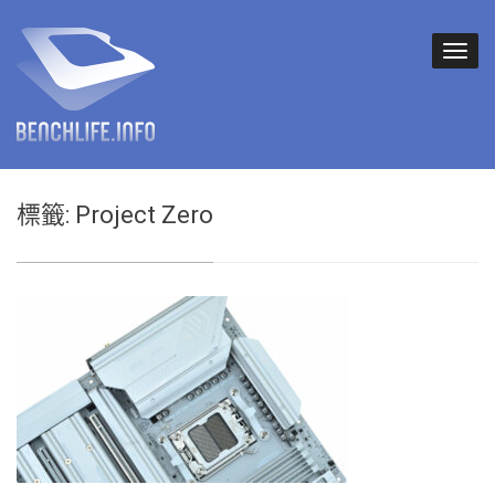
標籤:
Project Zero