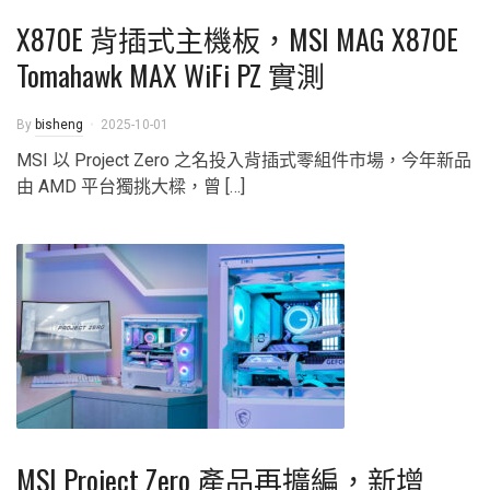
X870E 背插式主機板，MSI MAG X870E
Tomahawk MAX WiFi PZ 實測
By
bisheng
2025-10-01
MSI 以 Project Zero 之名投入背插式零組件市場，今年新品
由 AMD 平台獨挑大樑，曾 […]
MSI Project Zero 產品再擴編，新增