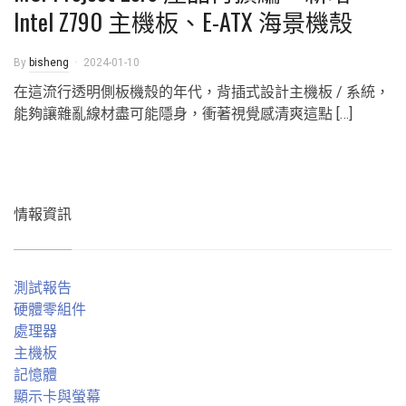
Intel Z790 主機板、E-ATX 海景機殼
By
bisheng
2024-01-10
在這流行透明側板機殼的年代，背插式設計主機板 / 系統，
能夠讓雜亂線材盡可能隱身，衝著視覺感清爽這點 […]
情報資訊
測試報告
硬體零組件
處理器
主機板
記憶體
顯示卡與螢幕