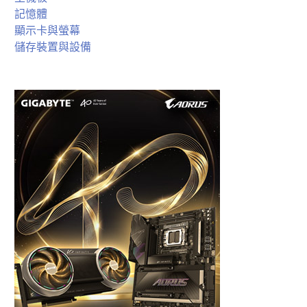
記憶體
顯示卡與螢幕
儲存裝置與設備