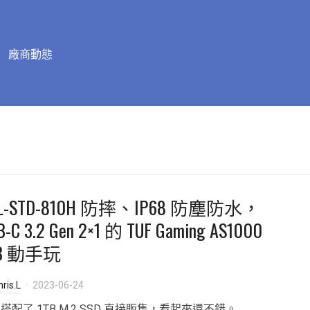
廠商動態
IL-STD-810H 防摔、IP68 防塵防水，
B-C 3.2 Gen 2×1 的 TUF Gaming AS1000
TB 動手玩
ris.L
2023-06-24
搭配了 1TB M.2 SSD 直接販售，看起來還不錯。