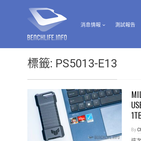
消息情報
測試報告
標籤:
PS5013-E13
M
US
1
By
Ch
這次