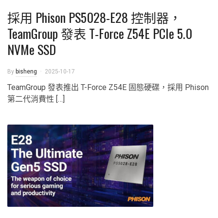
採用 Phison PS5028-E28 控制器，
TeamGroup 發表 T-Force Z54E PCIe 5.0
NVMe SSD
By
bisheng
2025-10-17
TeamGroup 發表推出 T-Force Z54E 固態硬碟，採用 Phison
第二代消費性 […]