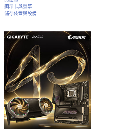
顯示卡與螢幕
儲存裝置與設備