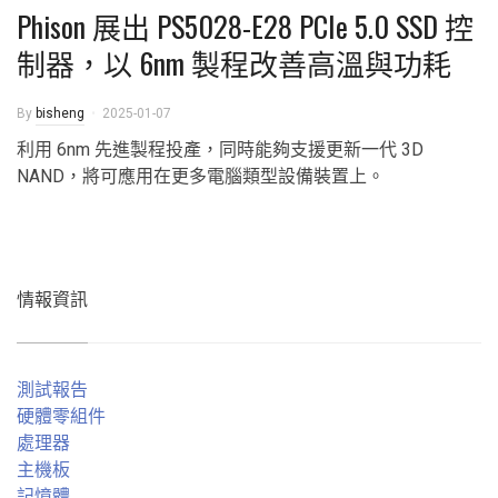
Phison 展出 PS5028-E28 PCIe 5.0 SSD 控
制器，以 6nm 製程改善高溫與功耗
By
bisheng
2025-01-07
利用 6nm 先進製程投產，同時能夠支援更新一代 3D
NAND，將可應用在更多電腦類型設備裝置上。
情報資訊
測試報告
硬體零組件
處理器
主機板
記憶體