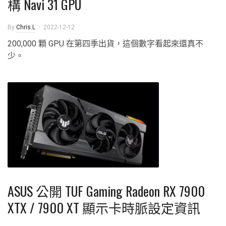
構 Navi 31 GPU
By
Chris.L
2022-12-12
200,000 顆 GPU 在第四季出貨，這個數字看起來還真不
少。
ASUS 公開 TUF Gaming Radeon RX 7900
XTX / 7900 XT 顯示卡時脈設定資訊