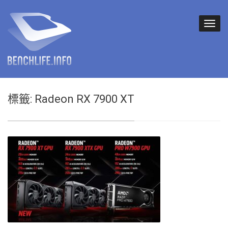
標籤:
Radeon RX 7900 XT