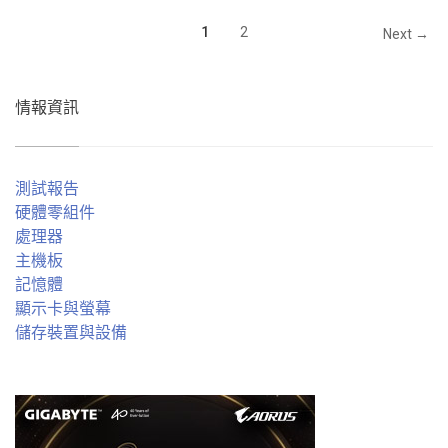
1
2
Next →
情報資訊
測試報告
硬體零組件
處理器
主機板
記憶體
顯示卡與螢幕
儲存裝置與設備