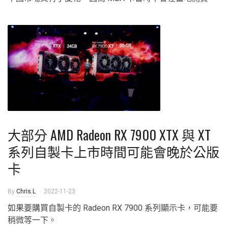
大部分 AMD Radeon RX 7900 XTX 與 XT
系列自製卡上市時間可能會晚於公版
卡
By
Chris.L
2022-11-23
如果要購買自製卡的 Radeon RX 7900 系列顯示卡，可能要
稍微等一下。