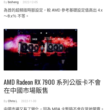
By
bisheng
2022-12-05
為首的超頻版時脈設定，較 AMD 參考基礎設定值高出 4.x
～8.x％ 不等。
AMD Radeon RX 7900 系列公版卡不會
在中國市場販售
By
Chris.L
2022-11-30
中國市場又有了變化，因為 MBA 卡暫時不會在當地開賣。