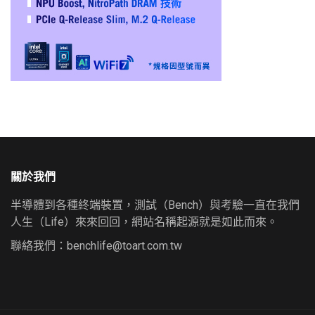
關於我們
半導體到各種終端裝置，測試（Bench）與考驗一直在我們
人生（Life）來來回回，網站名稱起源就是如此而來。
聯絡我們：
benchlife@toart.com.tw