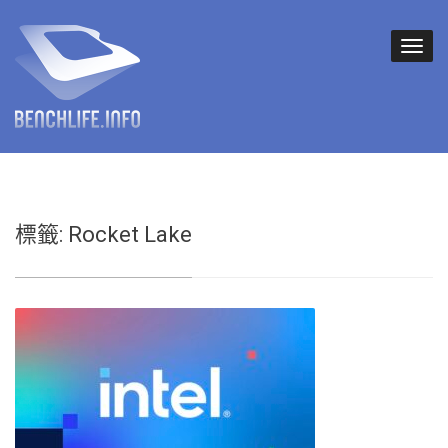
標籤:
Rocket Lake