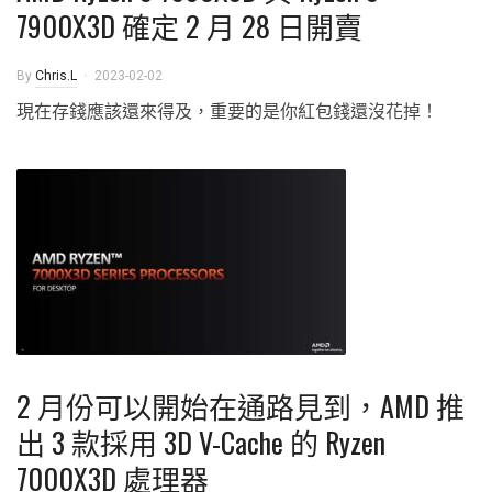
7900X3D 確定 2 月 28 日開賣
By
Chris.L
2023-02-02
現在存錢應該還來得及，重要的是你紅包錢還沒花掉！
2 月份可以開始在通路見到，AMD 推
出 3 款採用 3D V-Cache 的 Ryzen
7000X3D 處理器