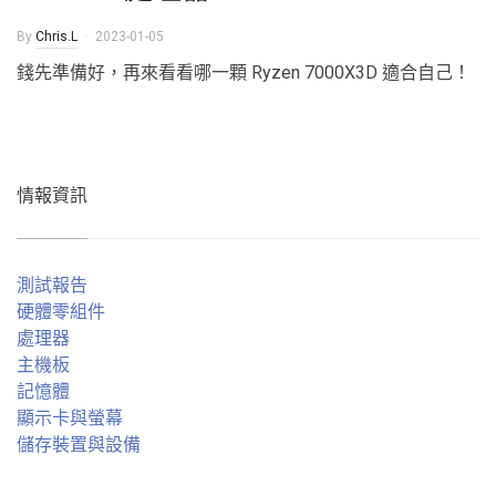
By
Chris.L
2023-01-05
錢先準備好，再來看看哪一顆 Ryzen 7000X3D 適合自己！
情報資訊
測試報告
硬體零組件
處理器
主機板
記憶體
顯示卡與螢幕
儲存裝置與設備