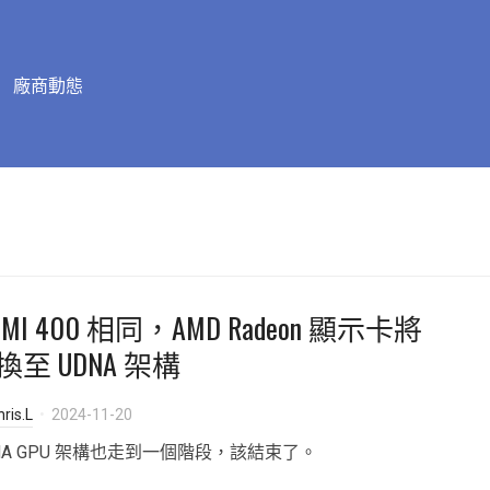
廠商動態
MI 400 相同，AMD Radeon 顯示卡將
換至 UDNA 架構
ris.L
2024-11-20
NA GPU 架構也走到一個階段，該結束了。