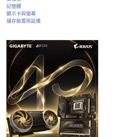
記憶體
顯示卡與螢幕
儲存裝置與設備