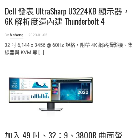
Dell 發表 UltraSharp U3224KB 顯示器，
6K 解析度還內建 Thunderbolt 4
By
bisheng
2023-01-05
32 吋 6,144 x 3456 @ 60Hz 規格，附帶 4K 網路攝影機、集
線器與 KVM 等 […]
加入 49 吋、32：9、3800R 曲面螢