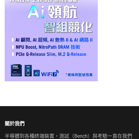
關於我們
半導體到各種終端裝置，測試（Bench）與考驗一直在我們