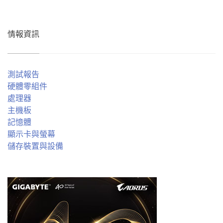
情報資訊
測試報告
硬體零組件
處理器
主機板
記憶體
顯示卡與螢幕
儲存裝置與設備