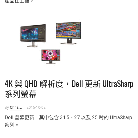
產品往上推。
4K 與 QHD 解析度，Dell 更新 UltraSharp
系列螢幕
By
Chris.L
2015-10-02
Dell 螢幕更新，其中包含 31.5、27 以及 25 吋的 UltraSharp
系列。