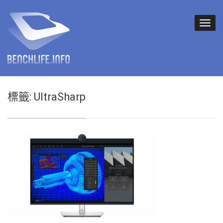
標籤:
UltraSharp