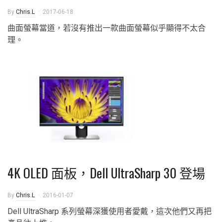
By
Chris.L
2017-06-18
曲面螢幕當道，若沒有推出一款曲面螢幕似乎顯得不太合
理。
4K OLED 面板，Dell UltraSharp 30 登場
By
Chris.L
2016-01-07
Dell UltraSharp 系列螢幕深獲使用者愛戴，這次他們又再把